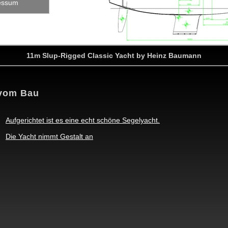
essum
11m Slup-Rigged Classic Yacht by Heinz Baumann
vom Bau
Aufgerichtet ist es eine echt schöne Segelyacht.
Die Yacht nimmt Gestalt an