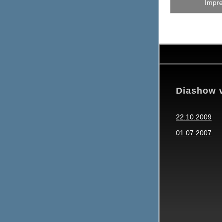
Impr
Diashow 
22.10.2009
01.07.2007