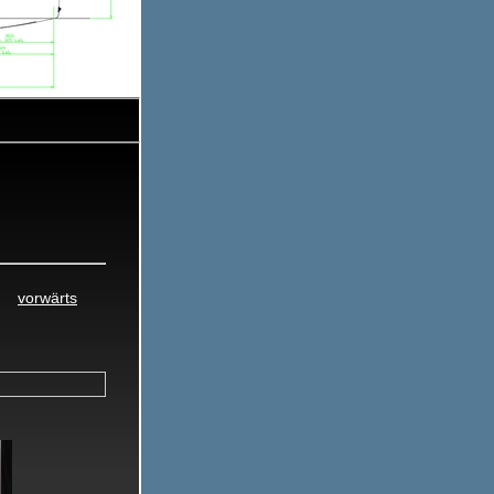
0
22.10.2015
vorwärts