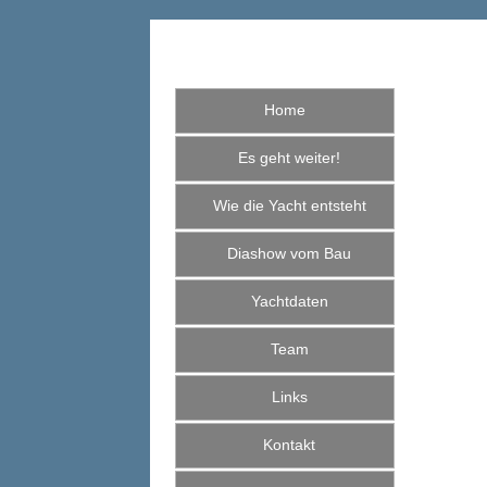
Home
Es geht weiter!
Wie die Yacht entsteht
Diashow vom Bau
Yachtdaten
Team
Links
Kontakt