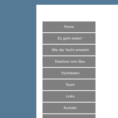
Home
Es geht weiter!
Wie die Yacht entsteht
Diashow vom Bau
Yachtdaten
Team
Links
Kontakt