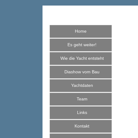
Home
Es geht weiter!
Wie die Yacht entsteht
Diashow vom Bau
Yachtdaten
Team
Links
Kontakt