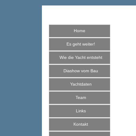
Home
Es geht weiter!
Wie die Yacht entsteht
Diashow vom Bau
Yachtdaten
Team
Links
Kontakt