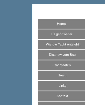
Home
Es geht weiter!
Wie die Yacht entsteht
Diashow vom Bau
Yachtdaten
Team
Links
Kontakt