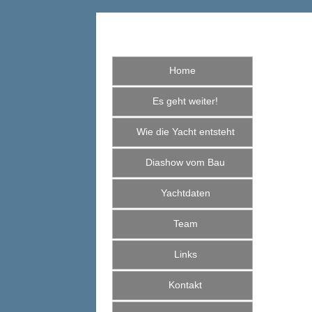
Home
Es geht weiter!
Wie die Yacht entsteht
Diashow vom Bau
Yachtdaten
Team
Links
Kontakt