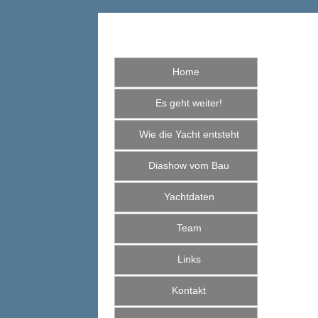
Home
Es geht weiter!
Wie die Yacht entsteht
Diashow vom Bau
Yachtdaten
Team
Links
Kontakt