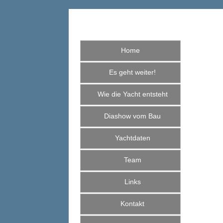
Home
Es geht weiter!
Wie die Yacht entsteht
Diashow vom Bau
Yachtdaten
Team
Links
Kontakt