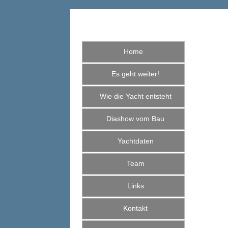
Home
Es geht weiter!
Wie die Yacht entsteht
Diashow vom Bau
Yachtdaten
Team
Links
Kontakt