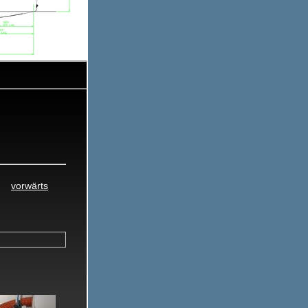
0
22.10.2015
vorwärts