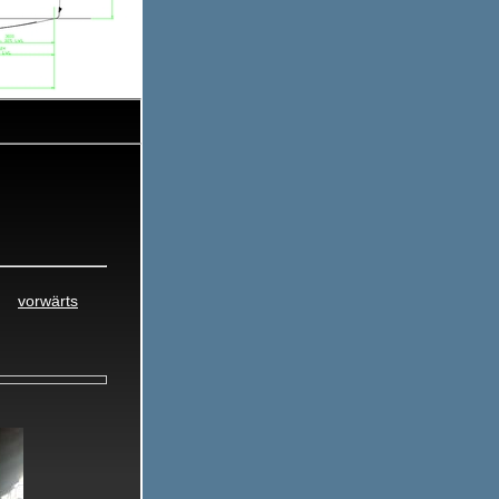
7
10.07.2017
vorwärts