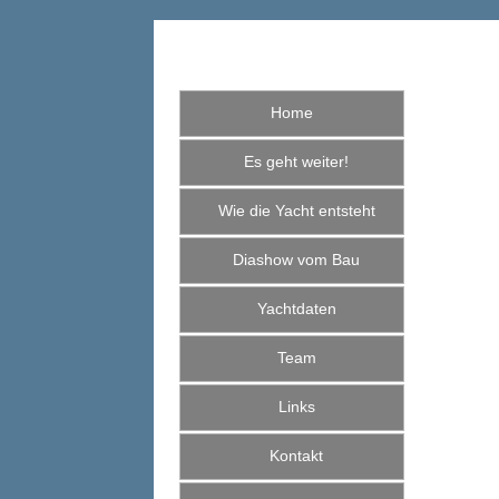
Home
Es geht weiter!
Wie die Yacht entsteht
Diashow vom Bau
Yachtdaten
Team
Links
Kontakt