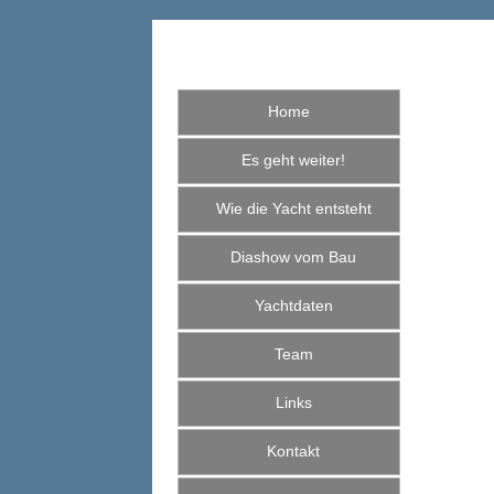
Home
Es geht weiter!
Wie die Yacht entsteht
Diashow vom Bau
Yachtdaten
Team
Links
Kontakt