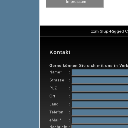
Impressum
11m Slup-Rigged C
Kontakt
Gerne können Sie sich mit uns in Ver
Name*
:
Strasse
:
PLZ
:
Ort
:
Land
:
Telefon
:
eMail*
:
Nachricht
: