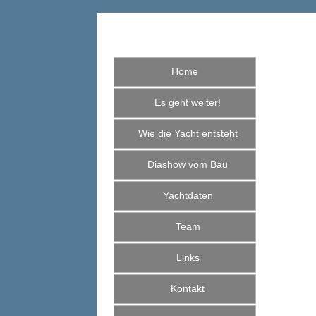
Home
Es geht weiter!
Wie die Yacht entsteht
Diashow vom Bau
Yachtdaten
Team
Links
Kontakt