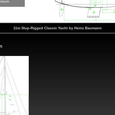
essum
11m Slup-Rigged Classic Yacht by Heinz Baumann
n